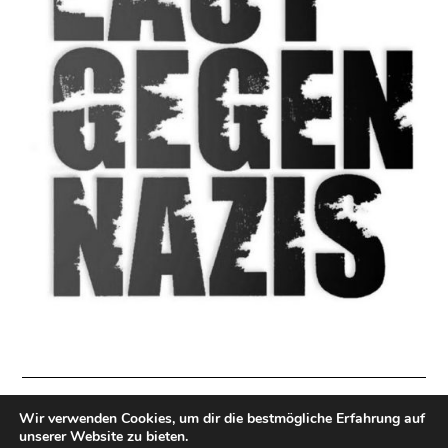
Wir verwenden Cookies, um dir die bestmögliche Erfahrung auf
Impressum
|
Datenschutzerklärung
|
Direkt Spenden
unserer Website zu bieten.