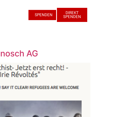
DIREKT
SPENDEN
SPENDEN
Janosch AG