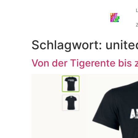
Z
Schlagwort:
unite
Von der Tigerente bis