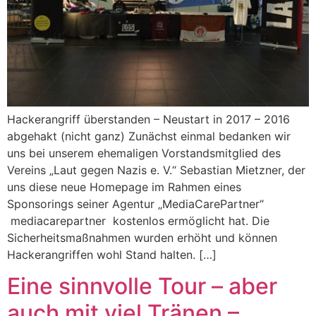
Hackerangriff überstanden – Neustart in 2017 – 2016
abgehakt (nicht ganz) Zunächst einmal bedanken wir
uns bei unserem ehemaligen Vorstandsmitglied des
Vereins „Laut gegen Nazis e. V.“ Sebastian Mietzner, der
uns diese neue Homepage im Rahmen eines
Sponsorings seiner Agentur „MediaCarePartner“
mediacarepartner kostenlos ermöglicht hat. Die
Sicherheitsmaßnahmen wurden erhöht und können
Hackerangriffen wohl Stand halten. […]
Eine sinnvolle Tour – aber
auch mit viel Tränen –