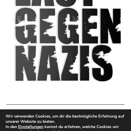
Wir verwenden Cookies, um dir die bestmögliche Erfahrung auf
Impressum
|
Datenschutzerklärung
|
Direkt Spenden
unserer Website zu bieten.
In den
Einstellungen
kannst du erfahren, welche Cookies wir