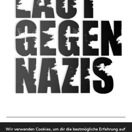
Wir verwenden Cookies, um dir die bestmögliche Erfahrung auf
Impressum
|
Datenschutzerklärung
|
Direkt Spenden