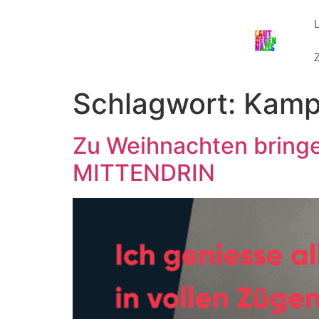
Z
Schlagwort:
Kamp
Zu Weihnachten bringe
MITTENDRIN