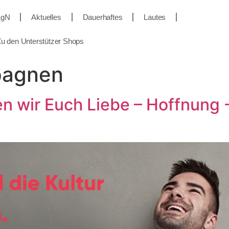
LgN
Aktuelles
Dauerhaftes
Lautes
u den Unterstützer Shops
agnen
n wir Euch Liebe – Hoffnung 