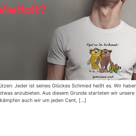
ützen: Jeder ist seines Glückes Schmied heißt es. Wir hab
ch etwas anzubieten. Aus diesem Grunde starteten wir unse
n kämpfen auch wir um jeden Cent, […]