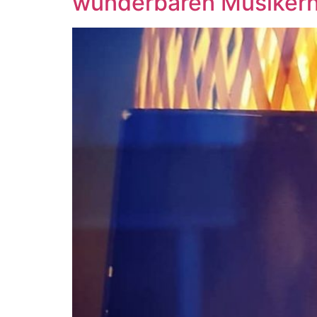
wunderbaren Musikern