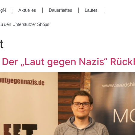
LgN
Aktuelles
Dauerhaftes
Lautes
u den Unterstützer Shops
t
! Der „Laut gegen Nazis“ Rück