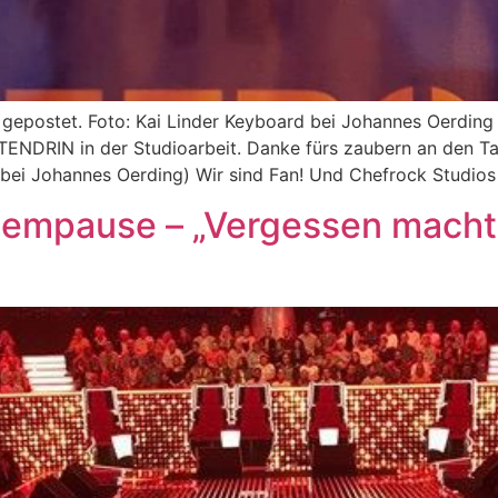
epostet. Foto: Kai Linder Keyboard bei Johannes Oerding G
TTENDRIN in der Studioarbeit. Danke fürs zaubern an den T
 bei Johannes Oerding) Wir sind Fan! Und Chefrock Studios 
empause – „Vergessen macht s