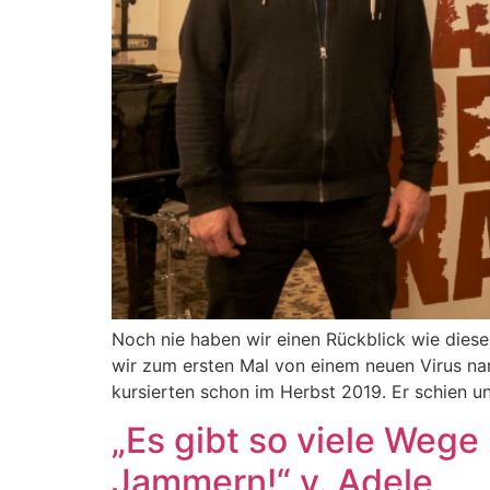
Noch nie haben wir einen Rückblick wie dies
wir zum ersten Mal von einem neuen Virus name
kursierten schon im Herbst 2019. Er schien u
„Es gibt so viele Wege
Jammern!“ v. Adele