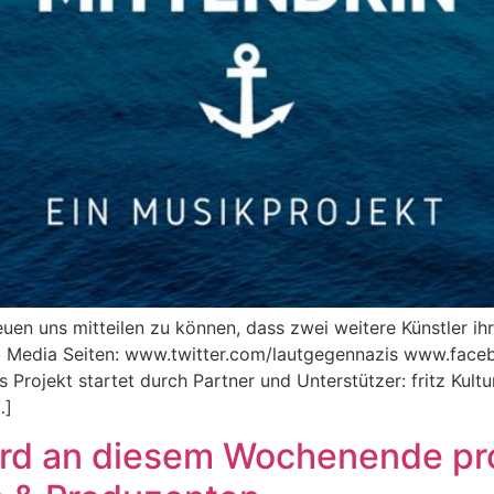
uen uns mitteilen zu können, dass zwei weitere Künstler ih
al Media Seiten: www.twitter.com/lautgegennazis www.face
ojekt startet durch Partner und Unterstützer: fritz Kultur
…]
rd an diesem Wochenende pro