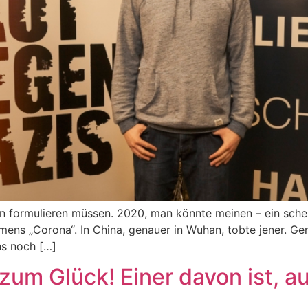
en formulieren müssen. 2020, man könnte meinen – ein sche
ns „Corona“. In China, genauer in Wuhan, tobte jener. Gerü
ns noch […]
 zum Glück! Einer davon ist, a