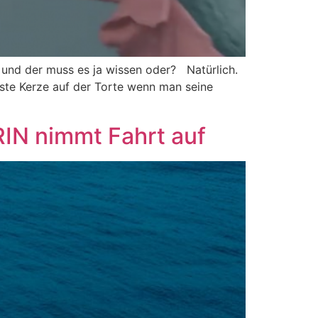
 und der muss es ja wissen oder? Natürlich.
lste Kerze auf der Torte wenn man seine
IN nimmt Fahrt auf