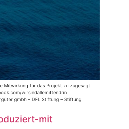
re Mitwirkung für das Projekt zu zugesagt
book.com/wirsindallemittendrin
güter gmbh – DFL Stiftung – Stiftung
duziert-mit