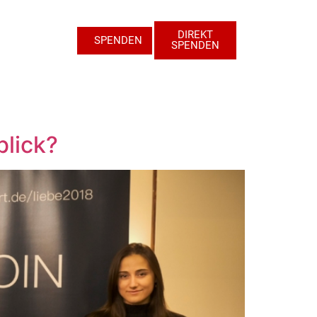
DIREKT
SPENDEN
SPENDEN
blick?