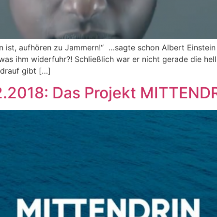
n ist, aufhören zu Jammern!“ …sagte schon Albert Einstein
was ihm widerfuhr?! Schließlich war er nicht gerade die hel
drauf gibt […]
2.2018: Das Projekt MITTENDR