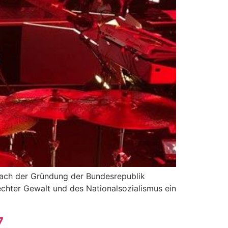
nach der Gründung der Bundesrepublik
echter Gewalt und des Nationalsozialismus ein
7