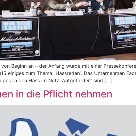
von Beginn an – der Anfang wurde mit einer Pressekonfe
2015 einiges zum Thema „Hassreden“. Das Unternehmen Fac
n gegen den Hass im Netz. Aufgefordert sind […]
n in die Pflicht nehmen