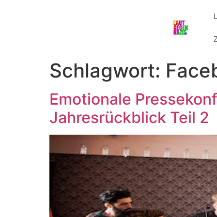
Z
Schlagwort:
Face
Emotionale Pressekonf
Jahresrückblick Teil 2