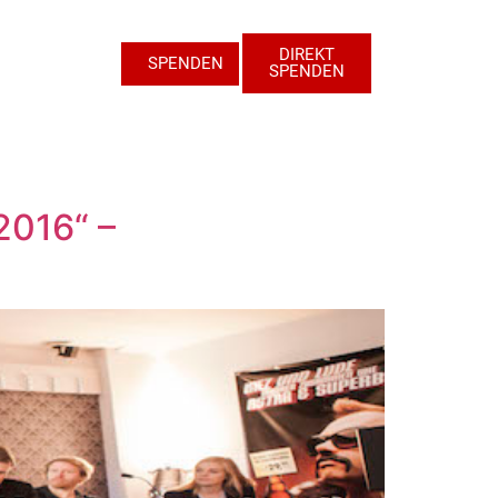
DIREKT
SPENDEN
SPENDEN
2016“ –