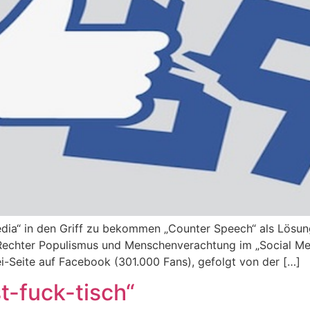
dia“ in den Griff zu bekommen „Counter Speech“ als Lösung
! „Rechter Populismus und Menschenverachtung im „Social M
ei-Seite auf Facebook (301.000 Fans), gefolgt von der […]
t-fuck-tisch“