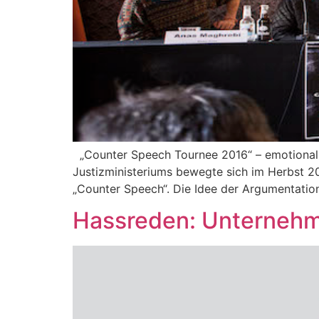
„Counter Speech Tournee 2016“ – emotional 
Justizministeriums bewegte sich im Herbst 
„Counter Speech“. Die Idee der Argumentatio
Hassreden: Unternehme