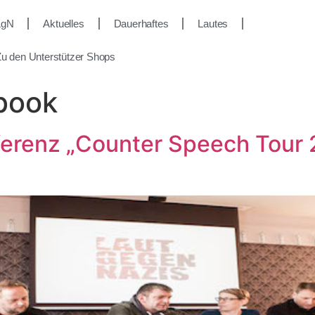
LgN
Aktuelles
Dauerhaftes
Lautes
u den Unterstützer Shops
book
erenz „Counter Speech Tour 