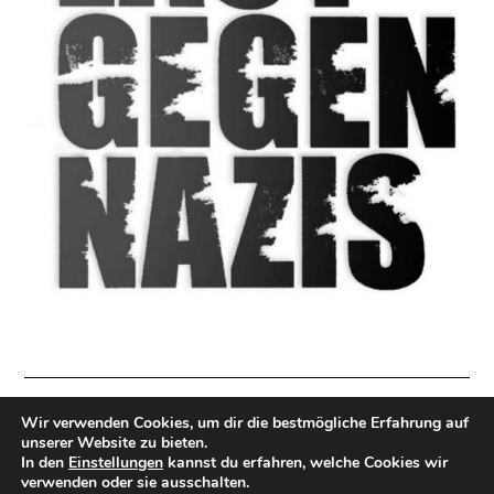
Wir verwenden Cookies, um dir die bestmögliche Erfahrung auf
Impressum
|
Datenschutzerklärung
|
Direkt Spenden
unserer Website zu bieten.
In den
Einstellungen
kannst du erfahren, welche Cookies wir
© All Rights Reserved 2022
verwenden oder sie ausschalten.