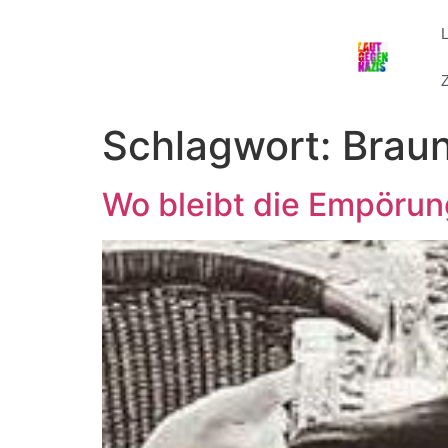
Z
Schlagwort:
Braun
Wo bleibt die Empörung