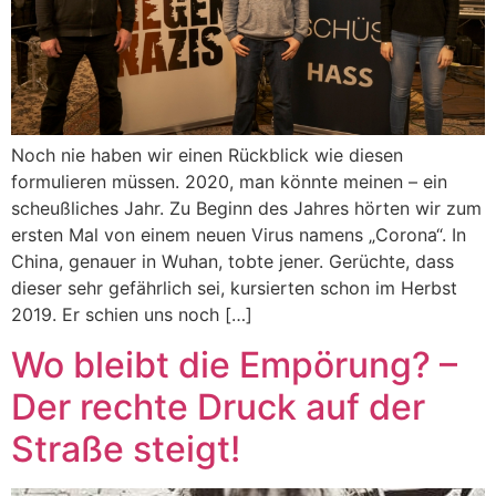
Noch nie haben wir einen Rückblick wie diesen
formulieren müssen. 2020, man könnte meinen – ein
scheußliches Jahr. Zu Beginn des Jahres hörten wir zum
ersten Mal von einem neuen Virus namens „Corona“. In
China, genauer in Wuhan, tobte jener. Gerüchte, dass
dieser sehr gefährlich sei, kursierten schon im Herbst
2019. Er schien uns noch […]
Wo bleibt die Empörung? –
Der rechte Druck auf der
Straße steigt!