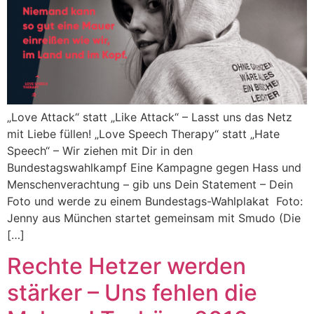
„Love Attack“ statt „Like Attack“ – Lasst uns das Netz
mit Liebe füllen! „Love Speech Therapy“ statt „Hate
Speech“ – Wir ziehen mit Dir in den
Bundestagswahlkampf Eine Kampagne gegen Hass und
Menschenverachtung – gib uns Dein Statement – Dein
Foto und werde zu einem Bundestags-Wahlplakat Foto:
Jenny aus München startet gemeinsam mit Smudo (Die
[…]
Rechte Hetzer werden
stärker – Uns fehlen die