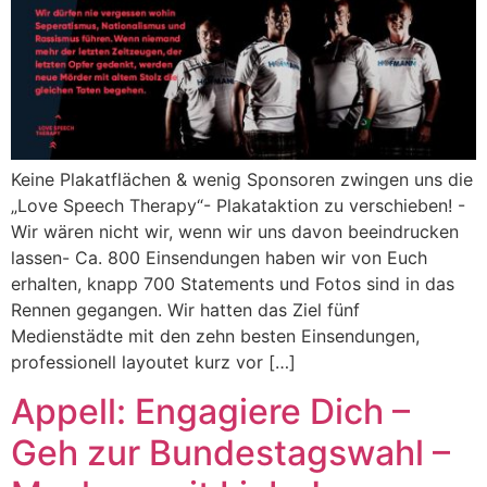
Keine Plakatflächen & wenig Sponsoren zwingen uns die
„Love Speech Therapy“- Plakataktion zu verschieben! -
Wir wären nicht wir, wenn wir uns davon beeindrucken
lassen- Ca. 800 Einsendungen haben wir von Euch
erhalten, knapp 700 Statements und Fotos sind in das
Rennen gegangen. Wir hatten das Ziel fünf
Medienstädte mit den zehn besten Einsendungen,
professionell layoutet kurz vor […]
Appell: Engagiere Dich –
Geh zur Bundestagswahl –