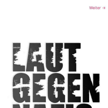
Weiter
→