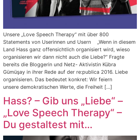
Unsere „Love Speech Therapy“ mit über 800
Statements von Userinnen und Usern „Wenn in diesem
Land Hass ganz offensichtlich organisiert wird, wieso
organisieren wir dann nicht auch die Liebe?“ Fragte
bereits die Bloggerin und Netz- Aktivistin Kübra
Gümüşay in ihrer Rede auf der re:publica 2016. Liebe
organisieren. Das bedeutet konkret: Wir feiern
unsere demokratischen Werte, die Freiheit […]
Hass? – Gib uns „Liebe“ –
„Love Speech Therapy“ –
Du gestaltest mit…