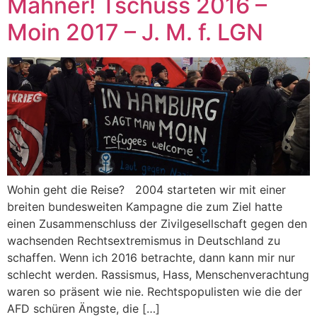
Mahner! Tschüss 2016 –
Moin 2017 – J. M. f. LGN
Wohin geht die Reise? 2004 starteten wir mit einer
breiten bundesweiten Kampagne die zum Ziel hatte
einen Zusammenschluss der Zivilgesellschaft gegen den
wachsenden Rechtsextremismus in Deutschland zu
schaffen. Wenn ich 2016 betrachte, dann kann mir nur
schlecht werden. Rassismus, Hass, Menschenverachtung
waren so präsent wie nie. Rechtspopulisten wie die der
AFD schüren Ängste, die […]