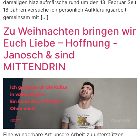
damaligen Naziaufmärsche rund um den 13. Februar Seit
18 Jahren versuche ich persönlich Aufklärungsarbeit
gemeinsam mit […]
Zu Weihnachten bringen wir
Euch Liebe – Hoffnung -
Janosch & sind
MITTENDRIN
Eine wunderbare Art unsere Arbeit zu unterstützen: